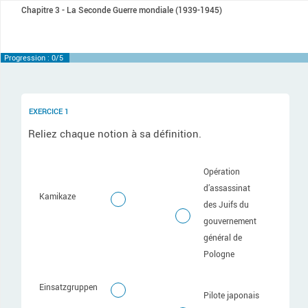
Chapitre 3 - La Seconde Guerre mondiale (1939-1945)
Progression : 0/5
EXERCICE 1
Reliez chaque notion à sa définition.
Opération
d’assassinat
Kamikaze
des Juifs du
gouvernement
général de
Pologne
Einsatzgruppen
Pilote japonais