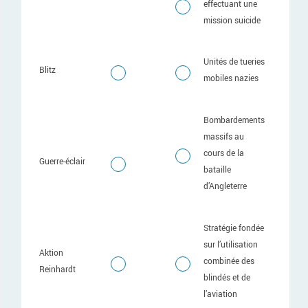
effectuant une
mission suicide
Unités de tueries
Blitz
mobiles nazies
Bombardements
massifs au
cours de la
Guerre-éclair
bataille
d’Angleterre
Stratégie fondée
sur l’utilisation
Aktion
combinée des
Reinhardt
blindés et de
l’aviation