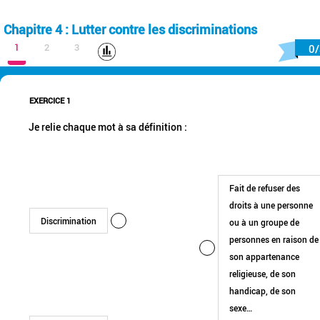
Chapitre 4 : Lutter contre les discriminations
1
2
3
0/
EXERCICE 1
Je relie chaque mot à sa définition :
Fait de refuser des
droits à une personne
Discrimination
ou à un groupe de
personnes en raison de
son appartenance
religieuse, de son
handicap, de son
sexe…