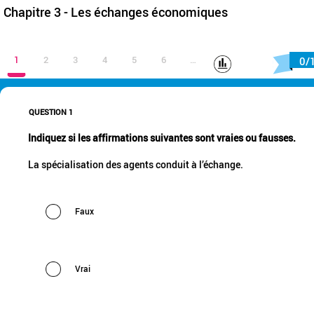
Chapitre 3 - Les échanges économiques
1
2
3
4
5
6
…
0/
QUESTION 1
Indiquez si les affirmations suivantes sont vraies ou fausses.
La spécialisation des agents conduit à l’échange.
Faux
Vrai